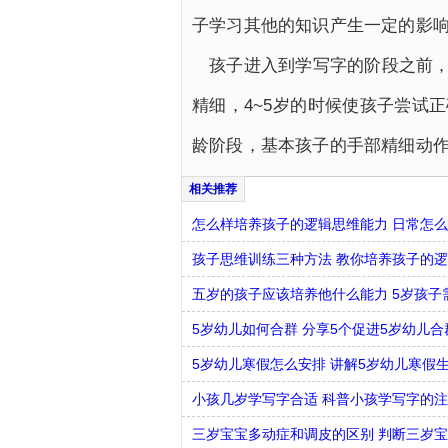
子学习其他的知识产生一定的影
孩子进入到学写字的阶段之前，
精细，4~5岁的时候使孩子尝试
龄阶段，基本孩子的手部精细动
怎么样培养孩子的逻辑思维能力 日常怎
孩子思维训练三种方法 教你培养孩子的
五岁的孩子应该培养他什么能力 5岁孩子
5岁幼儿如何合群 分享5个促进5岁幼儿
5岁幼儿寒假怎么安排 讲解5岁幼儿寒假
小孩几岁学写字合适 科普小孩学写字的
三岁宝宝多动症和调皮的区别 判断三岁