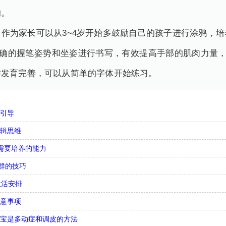
响。
作为家长可以从3~4岁开始多鼓励自己的孩子进行涂鸦，
正确的握笔姿势和坐姿进行书写，有效提高手部的肌肉力量，
作发育完善，可以从简单的字体开始练习。
么引导
逻辑思维
需要培养的能力
合群的技巧
生活安排
注意事项
宝宝是多动症和调皮的方法