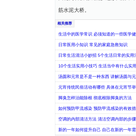
筋水泥大桥。
生活中的医学常识 必须知道的一些医学
日常医用小知识 常见的家庭急救知识
日常生活清洁小妙招 5个生活日常的实用
10个生活实用小技巧 生活当中有什么实
汤圆和元宵是不是一种东西 讲解汤圆与
元宵传统民俗活动有哪些 具体在元宵节
脚臭怎样治能除根 彻底根除脚臭的方法
如何预防甲流感染 预防甲流感染的有效
空调的内部清洁方法 清洁空调内部的步
新的一年如何提升自己 自己在新的一年