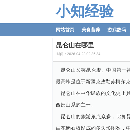
小知经验
网站首页
美食营养
游戏数码
昆仑山在哪里
时间：2026-04-23 02:35:34
昆仑山又称昆仑虚、中国第一
最高峰是位于新疆克孜勒苏柯尔
昆仑山在中华民族的文化史上具
西部山系的主干。
昆仑山的旅游景点众多，比如
由花岗石板砌成的多边形图案，