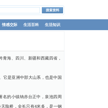
情感交际
生活百科
生活知识
跨青海、四川、新疆和西藏四省，
”。它是亚洲中部大山系，也是中国
著名的小镇纳赤台正中，泉池四周
天险桥，全长只有4米多，是一钢