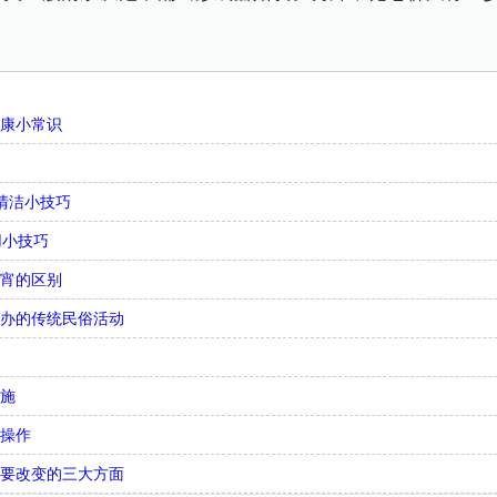
健康小常识
清洁小技巧
用小技巧
元宵的区别
举办的传统民俗活动
措施
骤操作
需要改变的三大方面