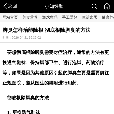
返回
小知经验
网站首页
美食营养
游戏数码
手工爱好
生活家居
健康养
脚臭怎样治能除根 彻底根除脚臭的方法
时间：2026-04-21 16:35:02
要想彻底根除脚臭需要对症治疗，通常的方法有更
换透气鞋袜、保持脚部卫生、进行泡脚、药物治疗
等，如果是因为其他原因引起的脚臭主要是需要前往
正规医院，遵从医生的嘱咐进行用药。
彻底根除脚臭的方法
1.
更换透气鞋袜