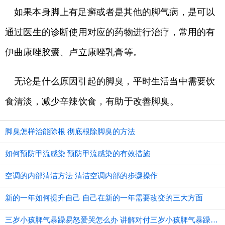
如果本身脚上有足癣或者是其他的脚气病，是可以
通过医生的诊断使用对应的药物进行治疗，常用的有
伊曲康唑胶囊、卢立康唑乳膏等。
无论是什么原因引起的脚臭，平时生活当中需要饮
食清淡，减少辛辣饮食，有助于改善脚臭。
脚臭怎样治能除根 彻底根除脚臭的方法
如何预防甲流感染 预防甲流感染的有效措施
空调的内部清洁方法 清洁空调内部的步骤操作
新的一年如何提升自己 自己在新的一年需要改变的三大方面
三岁小孩脾气暴躁易怒爱哭怎么办 讲解对付三岁小孩脾气暴躁的方法