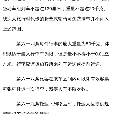
坐动车组列车不超过130厘米；重量不超过20千克。
残疾人旅行时代步的折叠式轮椅可免费携带并不计入
上述范围。
第六十四条每件行李的最大重量为50千克。体
积以适于装入行李车为限，但是最小不得小于0.01立
方米。行李应该随旅客所乘列车运送或提前运送。
第六十八条旅客在乘车区间内可以凭有效客票
每张可托运一次行李，残疾人车不限次数。
第六十九条托运下列物品时，托运人应提供规