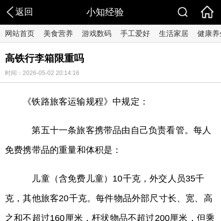
返回
小知经验
网站首页
美食营养
游戏数码
手工爱好
生活家居
健康养
高铁行李箱限重吗
时间：2026-05-02 20:14:16
《铁路旅客运输规程》中规定：
第五十一条旅客携带品由自己负责看管。每人
免费携带品的重量和体积是：
儿童（含免费儿童）10千克，外交人员35千
克，其他旅客20千克。每件物品外部尺寸长、宽、高
之和不超过160厘米，杆状物品不超过200厘米，但乘