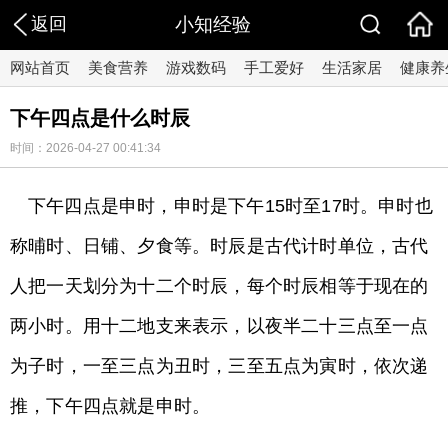
返回
小知经验
网站首页
美食营养
游戏数码
手工爱好
生活家居
健康养
下午四点是什么时辰
时间：2026-04-27 00:41:34
下午四点是申时，申时是下午15时至17时。申时也
称晡时、日铺、夕食等。时辰是古代计时单位，古代
人把一天划分为十二个时辰，每个时辰相等于现在的
两小时。用十二地支来表示，以夜半二十三点至一点
为子时，一至三点为丑时，三至五点为寅时，依次递
推，下午四点就是申时。