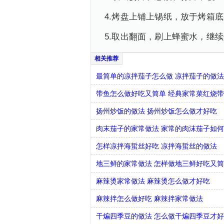
4.烤盘上铺上锡纸，放于烤箱
5.取出翻面，刷上蜂蜜水，继
最简单的凉拌茄子怎么做 凉拌茄子的做
带鱼怎么做好吃又简单 经典家常菜红烧
扬州炒饭的做法 扬州炒饭怎么做才好吃
肉末茄子的家常做法 家常的肉沫茄子如
怎样凉拌海蜇丝好吃 凉拌海蜇丝的做法
地三鲜的家常做法 怎样做地三鲜好吃又
麻辣烫家常做法 麻辣烫怎么做才好吃
麻辣拌怎么做好吃 麻辣拌家常做法
干煸四季豆的做法 怎么做干煸四季豆才