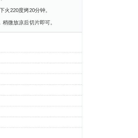
火220度烤20分钟。
出，稍微放凉后切片即可。