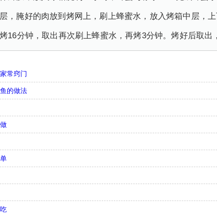
底层，腌好的肉放到烤网上，刷上蜂蜜水，放入烤箱中层，上下
续烤16分钟，取出再次刷上蜂蜜水，再烤3分钟。烤好后取
法家常窍门
带鱼的做法
何做
简单
好吃