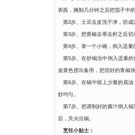
表面，腌制几分钟之后把茄子中
第2步、土豆去皮洗干净，切成
第3步、把青椒去蒂去籽之后切
第4步、拿一个小碗，倒入适量
第5步、在炒锅当中倒入适量
金黄色捞出备用，把切好的青椒
第6步、在锅中留上少量的底
炒均匀。
第7步、把调制好的酱汁倒入
后，关火出锅。
烹饪小贴士：