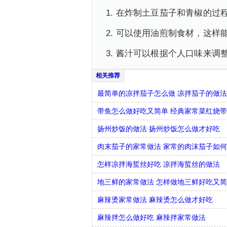
1. 在炸制土豆茄子和青椒的
2. 可以使用油煎制食材，这
3. 酱汁可以根据个人口味来
最简单的凉拌茄子怎么做 凉拌茄子的做
带鱼怎么做好吃又简单 经典家常菜红烧
扬州炒饭的做法 扬州炒饭怎么做才好吃
肉末茄子的家常做法 家常的肉沫茄子如
怎样凉拌海蜇丝好吃 凉拌海蜇丝的做法
地三鲜的家常做法 怎样做地三鲜好吃又
麻辣烫家常做法 麻辣烫怎么做才好吃
麻辣拌怎么做好吃 麻辣拌家常做法