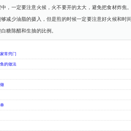
过程中，一定要注意火候，火不要开的太大，避免把食材炸焦
样能够减少油脂的摄入，但是煎的时候一定要注意好火候和时
调整白糖陈醋和生抽的比例。
法家常窍门
带鱼的做法
何做
简单