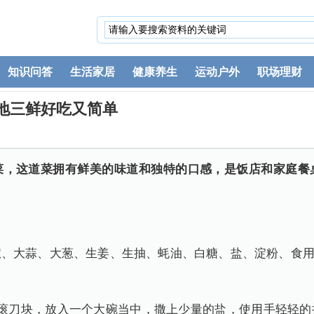
知识问答
生活家居
健康养生
运动户外
职场理财
地三鲜好吃又简单
菜，这道菜拥有鲜美的味道和独特的口感，是饭店和家庭餐
椒、大蒜、大葱、生姜、生抽、蚝油、白糖、盐、淀粉、食
成滚刀块，放入一个大碗当中，撒上少量的盐，使用手轻轻的