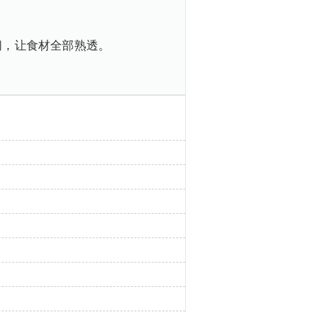
。
间，让食材全部熟透。