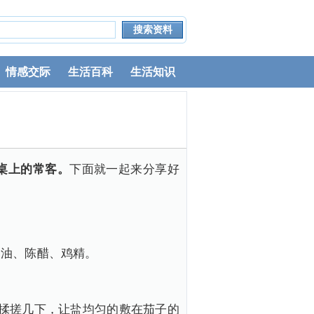
情感交际
生活百科
生活知识
桌上的常客。
下面就一起来分享好
用油、陈醋、鸡精。
揉搓几下，让盐均匀的敷在茄子的