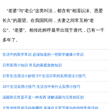
“老婆”与“老公”这类叫法，都含有“相濡以沫、恩爱
长久”的愿望。在我国民间，夫妻之间常互称“老
公”、“老婆”。相传此称呼最早出现于唐代，已有一千
多年了。
生活中的医学常识 必须知道的一些医学健康小常识
日常医用小知识 常见的家庭急救知识
日常生活清洁小妙招 5个生活日常的实用清洁小技巧
10个生活实用小技巧 生活当中有什么实用小技巧
汤圆和元宵是不是一种东西 讲解汤圆与元宵的区别
元宵传统民俗活动有哪些 具体在元宵节举办的传统民俗活动