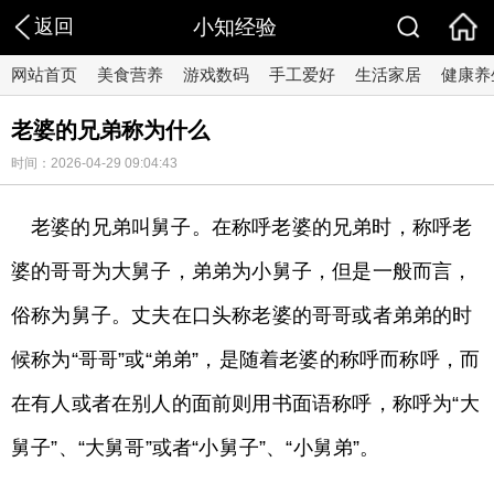
返回
小知经验
网站首页
美食营养
游戏数码
手工爱好
生活家居
健康养
老婆的兄弟称为什么
时间：2026-04-29 09:04:43
老婆的兄弟叫舅子。在称呼老婆的兄弟时，称呼老
婆的哥哥为大舅子，弟弟为小舅子，但是一般而言，
俗称为舅子。丈夫在口头称老婆的哥哥或者弟弟的时
候称为“哥哥”或“弟弟”，是随着老婆的称呼而称呼，而
在有人或者在别人的面前则用书面语称呼，称呼为“大
舅子”、“大舅哥”或者“小舅子”、“小舅弟”。