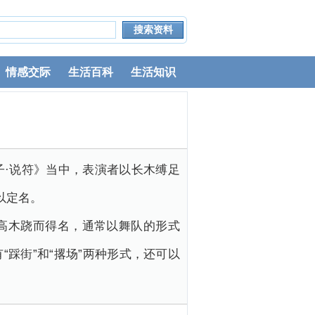
情感交际
生活百科
生活知识
·说符》当中，表演者以长木缚足
以定名。
高木跷而得名，通常以舞队的形式
踩街”和“撂场”两种形式，还可以