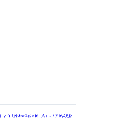
别
如何去除水壶里的水垢
赔了夫人又折兵是指