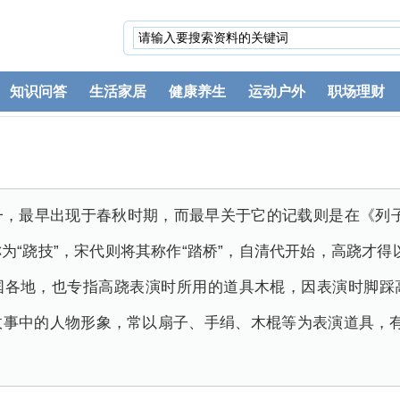
知识问答
生活家居
健康养生
运动户外
职场理财
一，最早出现于春秋时期，而最早关于它的记载则是在《列子
为“跷技”，宋代则将其称作“踏桥”，自清代开始，高跷才得
国各地，也专指高跷表演时所用的道具木棍，因表演时脚踩
事中的人物形象，常以扇子、手绢、木棍等为表演道具，有“