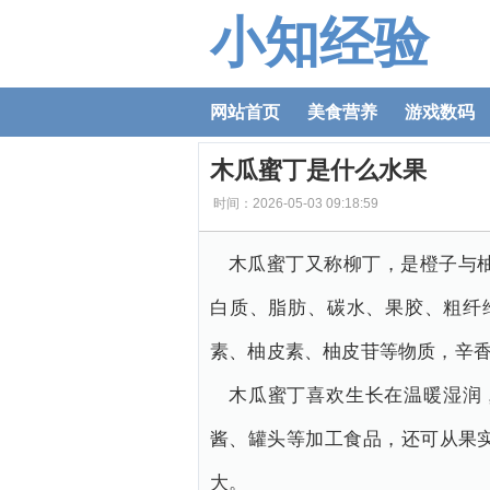
小知经验
网站首页
美食营养
游戏数码
木瓜蜜丁是什么水果
时间：2026-05-03 09:18:59
木瓜蜜丁又称柳丁，是橙子与
白质、脂肪、碳水、果胶、粗纤
素、柚皮素、柚皮苷等物质，辛
木瓜蜜丁喜欢生长在温暖湿润
酱、罐头等加工食品，还可从果
大。