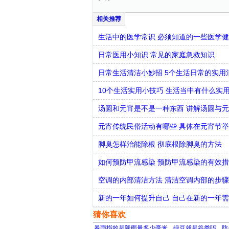
生活中的医学常识 必须知道的一些医学
日常医用小知识 常见的家庭急救知识
日常生活清洁小妙招 5个生活日常的实用
10个生活实用小技巧 生活当中有什么实
汤圆和元宵是不是一种东西 讲解汤圆与
元宵传统民俗活动有哪些 具体在元宵节
脚臭怎样治能除根 彻底根除脚臭的方法
如何预防甲流感染 预防甲流感染的有效
空调的内部清洁方法 清洁空调内部的步
新的一年如何提升自己 自己在新的一年
猜你喜欢
暴雨指的是降雨量多少毫米
绿豆就是谷类吗
防