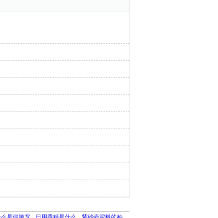
什么是假胯宽
日用香精是什么
紫砂壶泥料的种