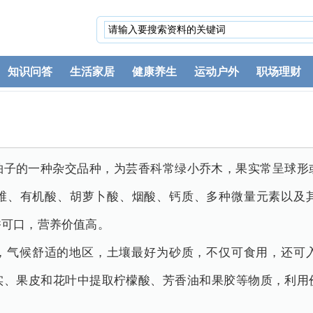
知识问答
生活家居
健康养生
运动户外
职场理财
柚子的一种杂交品种，为芸香科常绿小乔木，果实常呈球形
维、有机酸、胡萝卜酸、烟酸、钙质、多种微量元素以及
香可口，营养价值高。
，气候舒适的地区，土壤最好为砂质，不仅可食用，还可
实、果皮和花叶中提取柠檬酸、芳香油和果胶等物质，利用