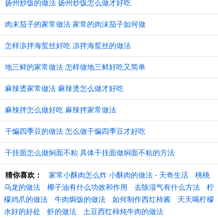
扬州炒饭的做法 扬州炒饭怎么做才好吃
肉末茄子的家常做法 家常的肉沫茄子如何做
怎样凉拌海蜇丝好吃 凉拌海蜇丝的做法
地三鲜的家常做法 怎样做地三鲜好吃又简单
麻辣烫家常做法 麻辣烫怎么做才好吃
麻辣拌怎么做好吃 麻辣拌家常做法
干煸四季豆的做法 怎么做干煸四季豆才好吃
干挂面怎么做焖面不粘 具体干挂面做焖面不粘的方法
猜你喜欢：
家常小酥肉怎么炸 小酥肉的做法 - 天奇生活
桃桃
乌龙的做法
椰子油有什么功效和作用
去除湿气有什么方法
柠
檬鸡爪的做法
牛肉焗饭的做法
如何制作西红柿酱
天天喝柠檬
水好的好处
虾的做法
土豆西红柿炖牛肉的做法