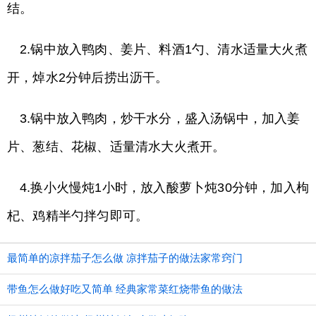
结。
2.锅中放入鸭肉、姜片、料酒1勺、清水适量大火煮
开，焯水2分钟后捞出沥干。
3.锅中放入鸭肉，炒干水分，盛入汤锅中，加入姜
片、葱结、花椒、适量清水大火煮开。
4.换小火慢炖1小时，放入酸萝卜炖30分钟，加入枸
杞、鸡精半勺拌匀即可。
最简单的凉拌茄子怎么做 凉拌茄子的做法家常窍门
带鱼怎么做好吃又简单 经典家常菜红烧带鱼的做法