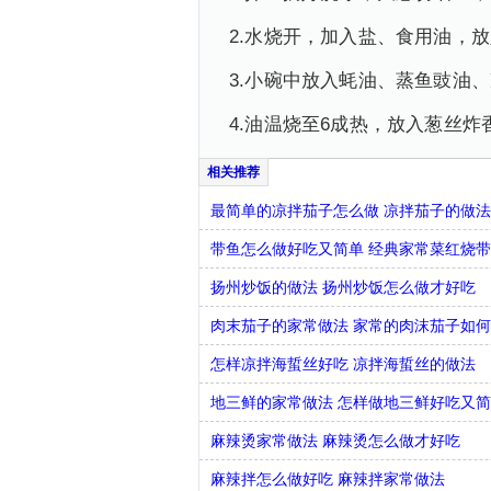
2.水烧开，加入盐、食用油，
3.小碗中放入蚝油、蒸鱼豉油
4.油温烧至6成热，放入葱丝
最简单的凉拌茄子怎么做 凉拌茄子的做
带鱼怎么做好吃又简单 经典家常菜红烧
扬州炒饭的做法 扬州炒饭怎么做才好吃
肉末茄子的家常做法 家常的肉沫茄子如
怎样凉拌海蜇丝好吃 凉拌海蜇丝的做法
地三鲜的家常做法 怎样做地三鲜好吃又
麻辣烫家常做法 麻辣烫怎么做才好吃
麻辣拌怎么做好吃 麻辣拌家常做法