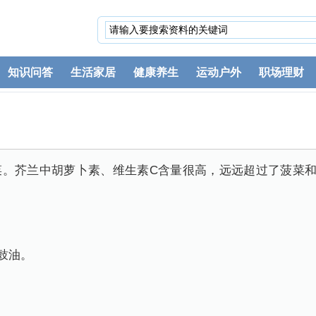
知识问答
生活家居
健康养生
运动户外
职场理财
菜。芥兰中胡萝卜素、维生素C含量很高，远远超过了菠菜和
豉油。