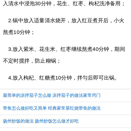
入清水中浸泡30分钟，花生、红枣、枸杞洗净备用；
2.锅中放入适量清水烧开，放入红豆煮开后，小火
熬煮10分钟；
3.放入紫米、花生米、红枣继续熬煮40分钟，期间
不定时搅拌，防止糊锅；
4.放入枸杞、红糖煮10分钟，拌匀后即可出锅。
最简单的凉拌茄子怎么做 凉拌茄子的做法家常窍门
带鱼怎么做好吃又简单 经典家常菜红烧带鱼的做法
扬州炒饭的做法 扬州炒饭怎么做才好吃