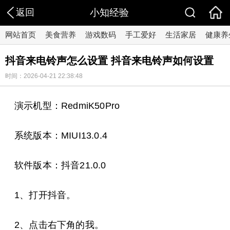
返回
小知经验
网站首页
美食营养
游戏数码
手工爱好
生活家居
健康养
抖音来电铃声怎么设置 抖音来电铃声如何设置
时间：2026-04-21 22:38:48
演示机型：RedmiK50Pro
系统版本：MIUI13.0.4
软件版本：抖音21.0.0
1、打开抖音。
2、点击右下角的我。