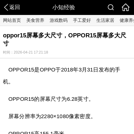
返回
小知经验
网站首页
美食营养
游戏数码
手工爱好
生活家居
健康养
oppor15屏幕多大尺寸，OPPOR15屏幕多大尺
寸
时间：2026-04-21 17:21:18
OPPOR15是OPPO于2018年3月31日发布的手
机。
OPPOR15的屏幕尺寸为6.28英寸。
屏幕分辨率为2280×1080像素密度。
OPPOR15高155.1毫米