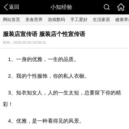
返回
小知经验
网站首页
美食营养
游戏数码
手工爱好
生活家居
健康养
服装店宣传语 服装店个性宣传语
时间：2026-05-02 02:06:31
1、一身的优雅，一生的品质。
2、我的个性服饰，你的私人衣橱。
3、知衣知女人，人的一生太短，总要留下你的精
彩！
4、优雅，是一种看得见的风景。