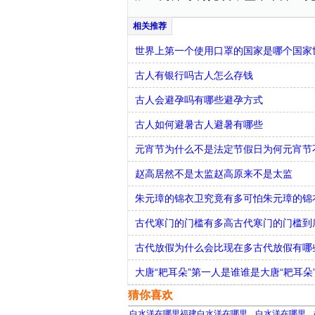
世界上第一个使用口罩的国家是哪个国家
古人有银行吗古人怎么存钱
古人会避孕吗有哪些避孕方式
古人如何避暑古人避暑有哪些
元宵节为什么不是法定节假日为何元宵节
赵高居然不是太监赵高原来不是太监
朱元璋的锦衣卫究竟有多可怕朱元璋的锦
古代寒门的门槛有多高古代寒门的门槛到
古代放假为什么会比现在多古代放假有哪
大唐“耙耳朵”第一人是谁谁是大唐“耙耳朵
猜你喜欢
白水洋在哪里福建白水洋在哪里
白水洋在哪里