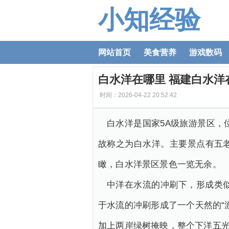
小知经验
网站首页
美食营养
游戏数码
白水洋在哪里 福建白水洋
时间：2026-04-22 20:52:42
白水洋是国家5A级旅游景区
故称之为白水洋。主要景点有五
瞰，白水洋景区景色一览无余。
中洋在水流的冲刷下，形成类
于水流的冲刷形成了一个天然的“
加上两岸绿树掩映，整个下洋五光