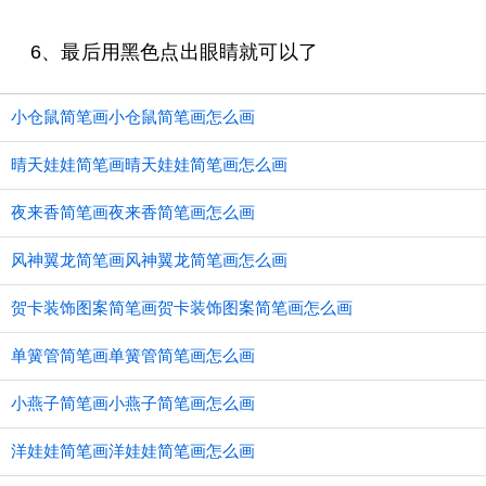
6、最后用黑色点出眼睛就可以了
小仓鼠简笔画小仓鼠简笔画怎么画
晴天娃娃简笔画晴天娃娃简笔画怎么画
夜来香简笔画夜来香简笔画怎么画
风神翼龙简笔画风神翼龙简笔画怎么画
贺卡装饰图案简笔画贺卡装饰图案简笔画怎么画
单簧管简笔画单簧管简笔画怎么画
小燕子简笔画小燕子简笔画怎么画
洋娃娃简笔画洋娃娃简笔画怎么画