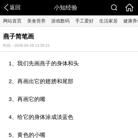
返回
小知经验
网站首页
美食营养
游戏数码
手工爱好
生活家居
健康养
燕子简笔画
时间：2026-04-28 13:38:23
1、我们先画燕子的身体和头
2、再画出它的翅膀和尾部
3、再画它的嘴
4、给它的身体涂成淡蓝色
5、黄色的小嘴