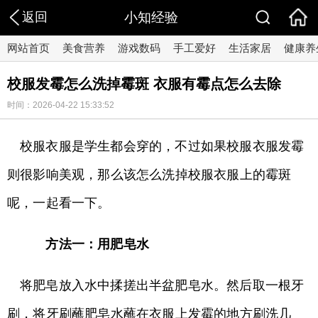
返回
小知经验
网站首页
美食营养
游戏数码
手工爱好
生活家居
健康养
校服发霉怎么洗掉霉斑 衣服有霉点怎么去除
时间：2026-04-22 15:33:52
校服衣服是学生都会穿的，不过如果校服衣服发霉
则很影响美观，那么该怎么洗掉校服衣服上的霉斑
呢，一起看一下。
方法一：用肥皂水
将肥皂放入水中揉搓出半盆肥皂水。然后取一根牙
刷，将牙刷蘸肥皂水蘸在衣服上发霉的地方刷洗几