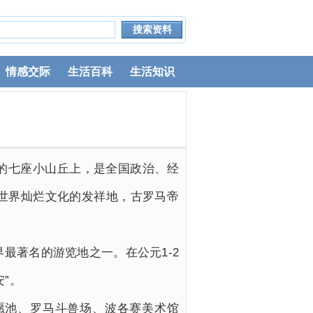
情感交际
生活百科
生活知识
的七座小山丘上，是全国政治、经
和世界灿烂文化的发祥地，古罗马帝
最著名的游览地之一。在公元1-2
”。
愿池、罗马斗兽场、波各赛美术馆