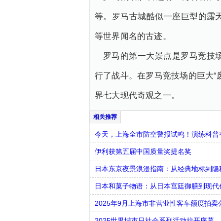
等。罗马古城酷似一座巨型的露
等世界闻名的古迹。
罗马的第一大景点是罗马竞技场
行了战斗。在罗马竞技场的巨大“
界七大现代奇观之一。
今天，上海全市防空警报试鸣！演练科普有
伊利获第五届中国质量奖提名奖
日本东京夜景浪漫指南：从经典地标到隐
日本和菓子物语：从日本宫廷御膳到现代
2025年9月上海市非营业性客车额度拍卖
2025世界城市日社会系列活动拉开序幕