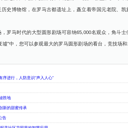
天历史博物馆，在罗马古都遗址上，矗立着帝国元老院、凯
，罗马时代的大型圆形剧场可容纳65,000名观众，角斗
废墟”中，您可以参观最大的罗马圆形剧场的看台，竞技场
序进行，人防意识“声入人心”
秘胜地
创新的甜蜜传承
公告
，探寻社区花园里的智慧应用