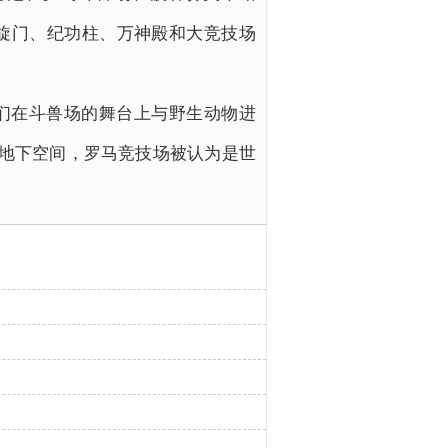
旋门、纪功柱、万神殿和大竞技场
士们在斗兽场的舞台上与野生动物进
和地下空间，罗马竞技场被认为是世