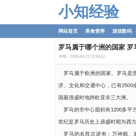
小知经验
网站首页
美食营养
游戏数码
罗马属于哪个洲的国家 罗
时间：2026-04-22 11:54:12
罗马属于欧洲的国家。罗马是
济、文化和交通中心，已有250
国最强盛时地跨欧亚非三大洲。
罗马的市中心面积有1200多
世纪是罗马历史上鼎盛时期为西方
罗马的名胜古迹有：万神殿、