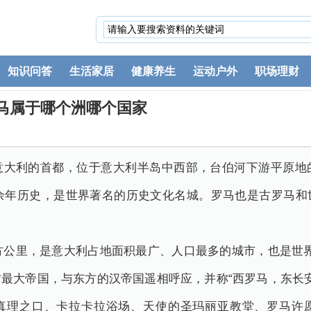
知识问答
生活家居
健康养生
运动户外
职场理财
马属于哪个洲哪个国家
意大利的首都，位于意大利半岛中西部，台伯河下游平原地
0余年历史，是世界著名的历史文化名城。罗马也是古罗马
平方公里，是意大利占地面积最广、人口最多的城市，也是世界
最大帝国，与东方的汉帝国遥相呼应，并称“西罗马，东长安
真理之口、卡拉卡拉浴场、天使的圣玛丽亚教堂、罗马许