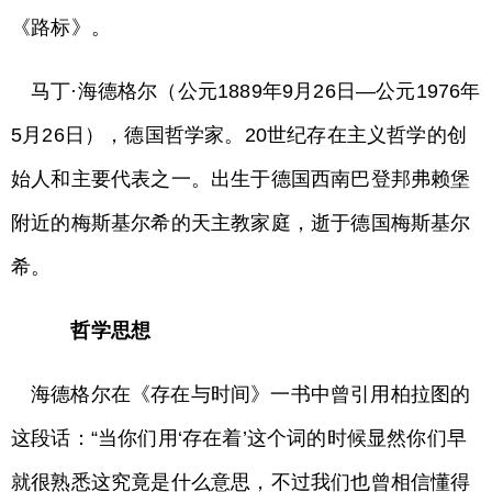
《路标》。
马丁·海德格尔（公元1889年9月26日—公元1976年
5月26日），德国哲学家。20世纪存在主义哲学的创
始人和主要代表之一。出生于德国西南巴登邦弗赖堡
附近的梅斯基尔希的天主教家庭，逝于德国梅斯基尔
希。
哲学思想
海德格尔在《存在与时间》一书中曾引用柏拉图的
这段话：“当你们用‘存在着’这个词的时候显然你们早
就很熟悉这究竟是什么意思，不过我们也曾相信懂得