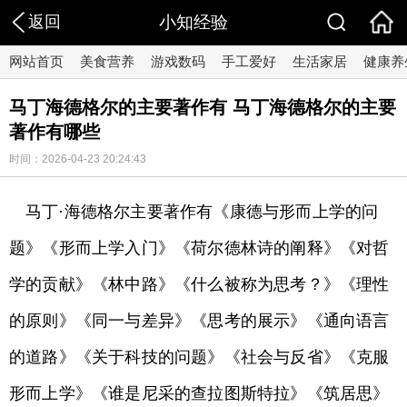
返回
小知经验
网站首页
美食营养
游戏数码
手工爱好
生活家居
健康养
马丁海德格尔的主要著作有 马丁海德格尔的主要
著作有哪些
时间：2026-04-23 20:24:43
马丁·海德格尔主要著作有《康德与形而上学的问
题》《形而上学入门》《荷尔德林诗的阐释》《对哲
学的贡献》《林中路》《什么被称为思考？》《理性
的原则》《同一与差异》《思考的展示》《通向语言
的道路》《关于科技的问题》《社会与反省》《克服
形而上学》《谁是尼采的查拉图斯特拉》《筑居思》