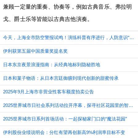
兼顾一定量的重奏、协奏等，例如古典音乐、弗拉明
戈、爵士乐等皆能以古典吉他演奏。
今天，上海全市防空警报试鸣！演练科普有序进行，人防意识“声入人心”
伊利获第五届中国质量奖提名奖
日本东京夜景浪漫指南：从经典地标到隐秘胜地
日本和菓子物语：从日本宫廷御膳到现代创新的甜蜜传承
2025年9月上海市非营业性客车额度拍卖公告
2025世界城市日社会系列活动拉开序幕，探寻社区花园里的智慧应用
2025世界城市日系列首场活动：一起探秘家门口的“魔法花园”
伊利股份业绩说明会：分红有望再创新高9%利润率目标不变