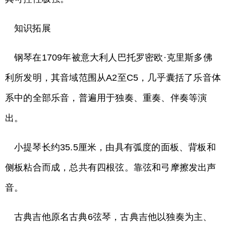
知识拓展
钢琴在1709年被意大利人巴托罗密欧·克里斯多佛
利所发明，其音域范围从A2至C5，几乎囊括了乐音体
系中的全部乐音，普遍用于独奏、重奏、伴奏等演
出。
小提琴长约35.5厘米，由具有弧度的面板、背板和
侧板粘合而成，总共有四根弦。靠弦和弓摩擦发出声
音。
古典吉他原名古典6弦琴，古典吉他以独奏为主、