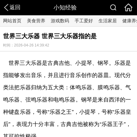
返回
小知经验
网站首页
美食营养
游戏数码
手工爱好
生活家居
健康养
世界三大乐器 世界三大乐器指的是
时间：2026-04-26 14:39:42
世界三大乐器是古典吉他、小提琴、钢琴。乐器是
指能够发出音乐，并且进行音乐创作的器皿。现代分
类法把乐器归纳为五大类：体鸣乐器、膜鸣乐器、气
鸣乐器、弦鸣乐器和电鸣乐器。钢琴是来自西洋的一
种键盘乐器，号称“乐器之王”，小提琴，号称“乐器皇
后”，表现力十分丰富，古典吉他被称为“乐器王子”，
其可控性极强。