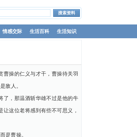
情感交际
生活百科
生活知识
赏曹操的仁义与才干，曹操待关羽
然是敌人。
将了，那温酒斩华雄不过是他的牛
是让这位老将感到有些不可思义，
，而是曹操。