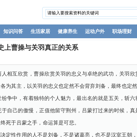
知识问答
生活家居
健康养生
运动户外
职场理财
史上曹操与关羽真正的关系
两人相互欣赏，曹操欣赏关羽的忠义与卓绝的武功，关羽欣
缘各为其主，以关羽的忠义也定然不会背弃刘备，最终也定
世纷争中，有着独特的个人魅力，最出名的就是五关，斩六
死于自己的傲慢，正值他留守荆州，吕蒙打过来的时候，真
最终死于吕蒙之手，命运算是可悲。
到决定性作用的人不是刘备，不是诸葛亮，也不是汉室王朝