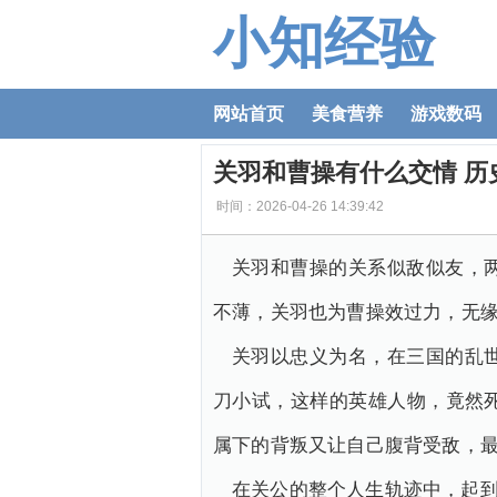
小知经验
网站首页
美食营养
游戏数码
关羽和曹操有什么交情 历
时间：2026-04-26 14:39:42
关羽和曹操的关系似敌似友，
不薄，关羽也为曹操效过力，无
关羽以忠义为名，在三国的乱
刀小试，这样的英雄人物，竟然
属下的背叛又让自己腹背受敌，
在关公的整个人生轨迹中，起