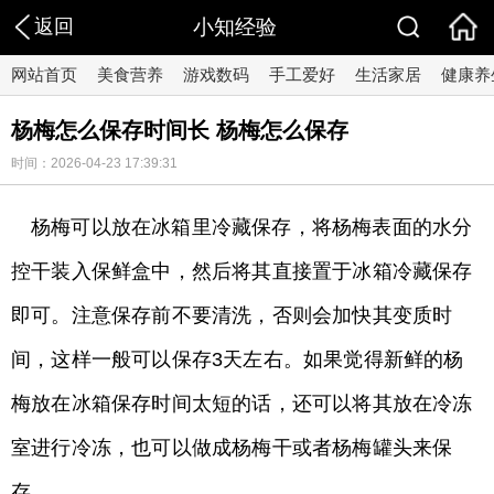
返回
小知经验
网站首页
美食营养
游戏数码
手工爱好
生活家居
健康养
杨梅怎么保存时间长 杨梅怎么保存
时间：2026-04-23 17:39:31
杨梅可以放在冰箱里冷藏保存，将杨梅表面的水分
控干装入保鲜盒中，然后将其直接置于冰箱冷藏保存
即可。注意保存前不要清洗，否则会加快其变质时
间，这样一般可以保存3天左右。如果觉得新鲜的杨
梅放在冰箱保存时间太短的话，还可以将其放在冷冻
室进行冷冻，也可以做成杨梅干或者杨梅罐头来保
存。