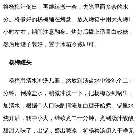
将杨梅汁倒出，再继续煮一会，去除里面多余的水
分。将煮好的杨梅铺在烤盘，放入烤箱中用大火烤1
小时左右，期间注意翻身。烤好后撒上适量白砂糖，
然后用罐子装好，置于冰箱冷藏即可。
杨梅罐头
杨梅用清水冲洗几遍，然放到淡盐水中浸泡个二十
分钟。倒掉盐水，稍微冲洗一下，把杨梅放到锅里，
加清水，根据个人口味酌情添加白糖开始煮。锅里水
烧开后，转中小火，继续煮二十分钟。煮到汤汁酸酸
甜甜入味了，出锅，盛出晾凉，将杨梅汤倒入干净无