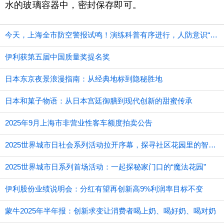
水的玻璃容器中，密封保存即可。
今天，上海全市防空警报试鸣！演练科普有序进行，人防意识“声入人心”
伊利获第五届中国质量奖提名奖
日本东京夜景浪漫指南：从经典地标到隐秘胜地
日本和菓子物语：从日本宫廷御膳到现代创新的甜蜜传承
2025年9月上海市非营业性客车额度拍卖公告
2025世界城市日社会系列活动拉开序幕，探寻社区花园里的智慧应用
2025世界城市日系列首场活动：一起探秘家门口的“魔法花园”
伊利股份业绩说明会：分红有望再创新高9%利润率目标不变
蒙牛2025年半年报：创新求变让消费者喝上奶、喝好奶、喝对奶