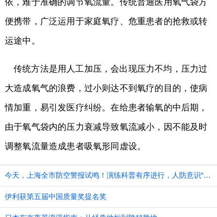
依，难于准确的调节氧流量。传统普通医用氧气袋方
便携带，广泛运用于家庭氧疗、危重患者的抢救或转
运途中。
传统方法是用人工加压，会出现压力不均，压力过
大造成氧气的浪费，过小则达不到氧疗的目的，使病
情加重，易引发医疗纠纷。在给患者输氧的中后期，
由于氧气袋内的压力衰减导致氧流减小，因不能及时
调整氧流量造成患者吸氧形同虚设。
今天，上海全市防空警报试鸣！演练科普有序进行，人防意识“声入人心”
伊利获第五届中国质量奖提名奖