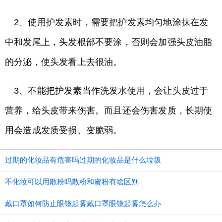
2、使用护发素时，需要把护发素均匀地涂抹在发
中和发尾上，头发根部不要涂，否则会加强头皮油脂
的分泌，使头发看上去很油。
3、不能把护发素当作洗发水使用，会让头皮过于
营养，给头皮带来伤害。而且还会伤害发质，长期使
用会造成发质受损、变脆弱。
过期的化妆品有危害吗过期的化妆品是什么垃圾
不化妆可以用散粉吗散粉和蜜粉有啥区别
戴口罩如何防止眼镜起雾戴口罩眼镜起雾怎么办