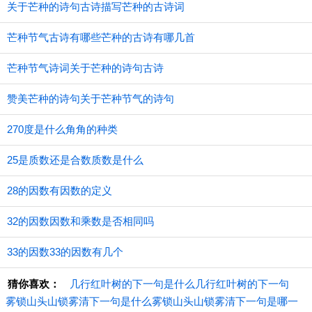
关于芒种的诗句古诗描写芒种的古诗词
芒种节气古诗有哪些芒种的古诗有哪几首
芒种节气诗词关于芒种的诗句古诗
赞美芒种的诗句关于芒种节气的诗句
270度是什么角角的种类
25是质数还是合数质数是什么
28的因数有因数的定义
32的因数因数和乘数是否相同吗
33的因数33的因数有几个
猜你喜欢：
几行红叶树的下一句是什么几行红叶树的下一句
雾锁山头山锁雾清下一句是什么雾锁山头山锁雾清下一句是哪一