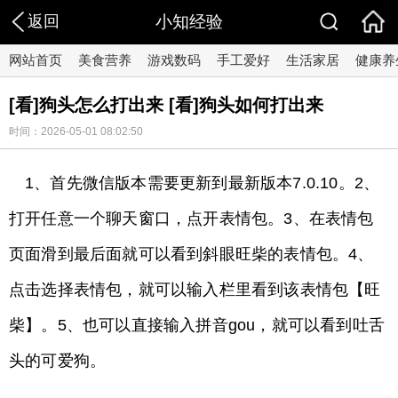
返回
小知经验
网站首页
美食营养
游戏数码
手工爱好
生活家居
健康养
[看]狗头怎么打出来 [看]狗头如何打出来
时间：2026-05-01 08:02:50
1、首先微信版本需要更新到最新版本7.0.10。2、
打开任意一个聊天窗口，点开表情包。3、在表情包
页面滑到最后面就可以看到斜眼旺柴的表情包。4、
点击选择表情包，就可以输入栏里看到该表情包【旺
柴】。5、也可以直接输入拼音gou，就可以看到吐舌
头的可爱狗。