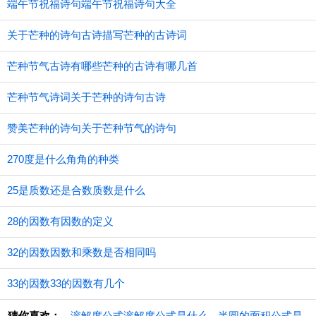
端午节祝福诗句端午节祝福诗句大全
关于芒种的诗句古诗描写芒种的古诗词
芒种节气古诗有哪些芒种的古诗有哪几首
芒种节气诗词关于芒种的诗句古诗
赞美芒种的诗句关于芒种节气的诗句
270度是什么角角的种类
25是质数还是合数质数是什么
28的因数有因数的定义
32的因数因数和乘数是否相同吗
33的因数33的因数有几个
猜你喜欢：
溶解度公式溶解度公式是什么
半圆的面积公式是