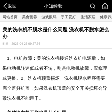
返回
小知经验
网站首页
美食营养
游戏数码
手工爱好
生活家居
健康养
美的洗衣机不脱水是什么问题 洗衣机不脱水怎么
办
时间：2026-04-26 09:27:36
1、电机故障：美的洗衣机接通洗衣机电源后，如
果电动机转速低或者不转，则是电动机故障，应修理
或更换。2、洗衣机顶盖损坏：洗衣机脱水程序需要
完全盖好机盖，如果洗衣机顶盖的安全开关损坏会导
致洗衣机不能甩干。