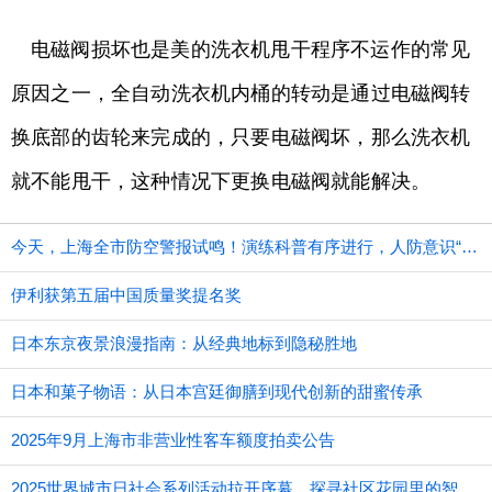
电磁阀损坏也是美的洗衣机甩干程序不运作的常见
原因之一，全自动洗衣机内桶的转动是通过电磁阀转
换底部的齿轮来完成的，只要电磁阀坏，那么洗衣机
就不能甩干，这种情况下更换电磁阀就能解决。
今天，上海全市防空警报试鸣！演练科普有序进行，人防意识“声入人心”
伊利获第五届中国质量奖提名奖
日本东京夜景浪漫指南：从经典地标到隐秘胜地
日本和菓子物语：从日本宫廷御膳到现代创新的甜蜜传承
2025年9月上海市非营业性客车额度拍卖公告
2025世界城市日社会系列活动拉开序幕，探寻社区花园里的智慧应用