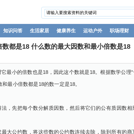
知识问答
生活家居
健康养生
运动户外
职场理财
数都是18 什么数的最大因数和最小倍数是18
同时它最小的倍数也是18，因此这个数就是18。根据数学公
和最小倍数都是18的数一定是18。
解法，先把每个数分解质因数，然后将它们的公有质因数相
求最大公约数，将这些数的公约数连续去除，除到所有的商