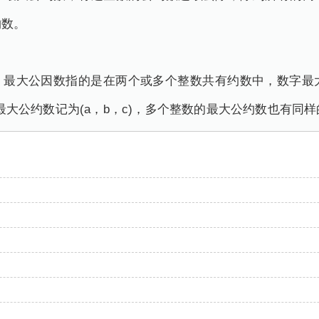
约数。
。最大公因数指的是在两个或多个整数共有约数中，数字最大
c的最大公约数记为(a，b，c)，多个整数的最大公约数也有同