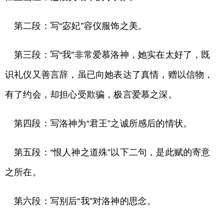
第二段：写“宓妃”容仪服饰之美。
第三段：写“我”非常爱慕洛神，她实在太好了，既
识礼仪又善言辞，虽已向她表达了真情，赠以信物，
有了约会，却担心受欺骗，极言爱慕之深。
第四段：写洛神为“君王”之诚所感后的情状。
第五段：“恨人神之道殊”以下二句，是此赋的寄意
之所在。
第六段：写别后“我”对洛神的思念。