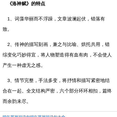
《洛神赋》的特点
1、词藻华丽而不浮躁，文章波澜起伏，错落有
致。
2、传神的描写刻画，兼之与比喻、烘托共用，错
综变化巧妙得宜，将人物塑造得有血有肉，不会使人
产生一种虚无之感。
3、情节完整，手法多变，将抒情和描写紧密地结
合在一起。全文结构严密，六个部分环环相扣，篇终
而余韵未尽。
端午节祝福诗句端午节祝福诗句大全