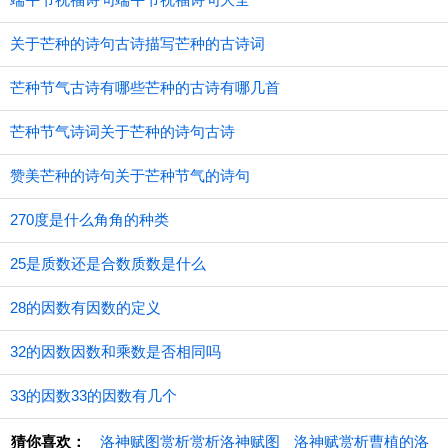
关于芒种的诗句古诗描写芒种的古诗词
芒种节气古诗有哪些芒种的古诗有哪几首
芒种节气诗词关于芒种的诗句古诗
赞美芒种的诗句关于芒种节气的诗句
270度是什么角角的种类
25是质数还是合数质数是什么
28的因数有因数的定义
32的因数因数和乘数是否相同吗
33的因数33的因数有几个
猜你喜欢：
洛神赋图赏析赏析洛神赋图
洛神赋赏析曹植的洛