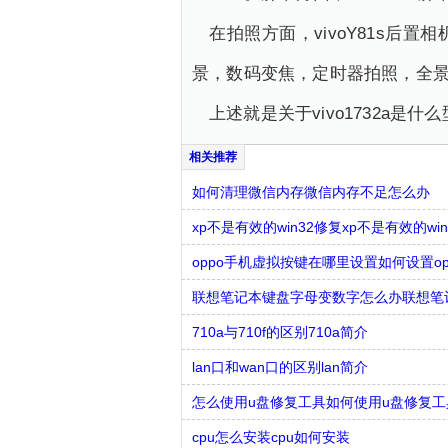
在拍照方面，vivoY81s后
景，数码变焦，定时器拍照，全
上述就是关于vivo1732a
如何清理微信内存微信内存不足怎么办
xp不是有效的win32修复xp不是有效的w
oppo手机虚拟按键在哪里设置如何设置o
联想笔记本键盘字母变数字怎么办联想笔
710a与710f的区别710a简介
lan口和wan口的区别lan简介
怎么使用u盘修复工具如何使用u盘修复工
cpu怎么安装cpu如何安装