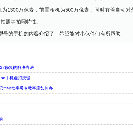
置相机为1300万像素，前置相机为500万像素，同时有着自
景拍照等拍照特性。
是什么型号的手机的内容介绍了，希望能对小伙伴们有所帮助。
in32修复的解决办法
ppo手机虚拟按键
记本键盘字母变数字应如何办
具