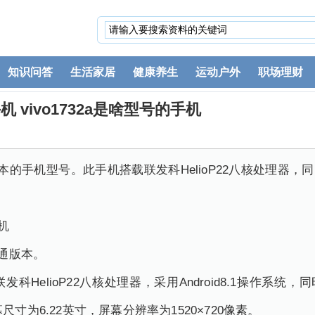
知识问答
生活家居
健康养生
运动户外
职场理财
机 vivo1732a是啥型号的手机
s全网通版本的手机型号。此手机搭载联发科HelioP22八核处理器
机
全网通版本。
联发科HelioP22八核处理器，采用Android8.1操作系统
屏幕尺寸为6.22英寸，屏幕分辨率为1520×720像素。