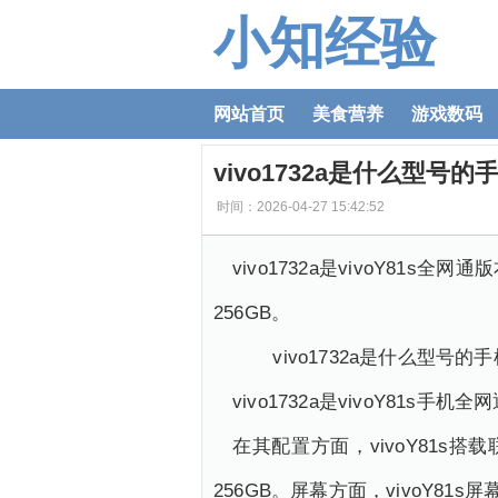
小知经验
网站首页
美食营养
游戏数码
vivo1732a是什么型号的手
时间：2026-04-27 15:42:52
vivo1732a是vivoY81
256GB。
vivo1732a是什么型号的手
vivo1732a是vivoY81s手机
在其配置方面，vivoY81s搭载
256GB。屏幕方面，vivoY81s