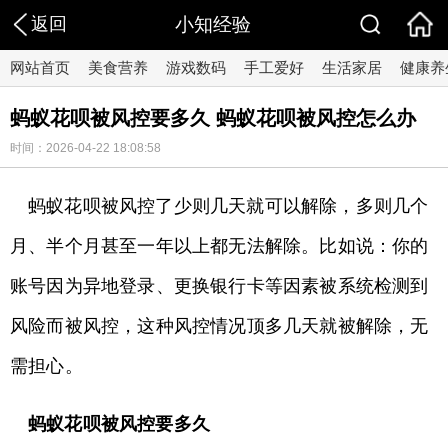
返回
小知经验
网站首页
美食营养
游戏数码
手工爱好
生活家居
健康养
蚂蚁花呗被风控要多久 蚂蚁花呗被风控怎么办
时间：2026-04-22 18:08:58
蚂蚁花呗被风控了少则几天就可以解除，多则几个
月、半个月甚至一年以上都无法解除。比如说：你的
账号因为异地登录、更换银行卡等因素被系统检测到
风险而被风控，这种风控情况顶多几天就被解除，无
需担心。
蚂蚁花呗被风控要多久