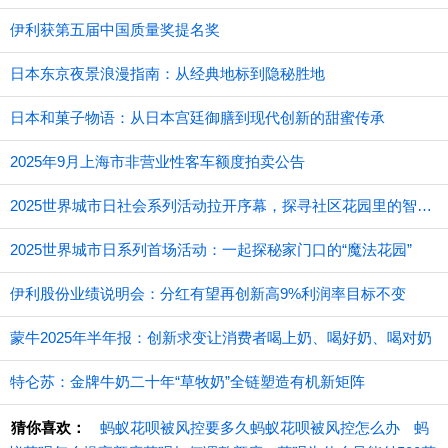
伊利获第五届中国质量奖提名奖
日本东京夜景浪漫指南：从经典地标到隐秘胜地
日本和菓子物语：从日本宫廷御膳到现代创新的甜蜜传承
2025年9月上海市非营业性客车额度拍卖公告
2025世界城市日社会系列活动拉开序幕，探寻社区花园里的智慧应用
2025世界城市日系列首场活动：一起探秘家门口的“魔法花园”
伊利股份业绩说明会：分红有望再创新高9%利润率目标不变
蒙牛2025年半年报：创新求变让消费者喝上奶、喝好奶、喝对奶
特仑苏：金牌牛奶二十年“草牧奶”全链塑造有机新矩阵
猜你喜欢：
蚂蚁花呗被风控要多久蚂蚁花呗被风控怎么办
蚂