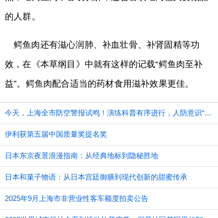
的人群。
鳄鱼肉还有滋心润肺、补血壮骨、补肾固精等功
效，在《本草纲目》中就有这样的记载“鳄鱼肉至补
益”。鳄鱼肉配合适当的药材食用滋补效果更佳。
今天，上海全市防空警报试鸣！演练科普有序进行，人防意识“声入人心”
伊利获第五届中国质量奖提名奖
日本东京夜景浪漫指南：从经典地标到隐秘胜地
日本和菓子物语：从日本宫廷御膳到现代创新的甜蜜传承
2025年9月上海市非营业性客车额度拍卖公告