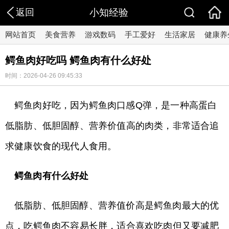
返回
小知经验
网站首页
美食营养
游戏数码
手工爱好
生活家居
健康养
鳄鱼肉好吃吗 鳄鱼肉有什么好处
时间：2026-04-26 09:45:33
鳄鱼肉好吃，因为鳄鱼肉口感Q弹，是一种高蛋白
低脂肪、低胆固醇、营养价值高的肉类，非常适合追
求健康饮食的现代人食用。
鳄鱼肉有什么好处
低脂肪、低胆固醇、营养值价高是鳄鱼肉最大的优
点，吃鳄鱼肉不容易长胖，适合喜欢吃肉但又要减肥