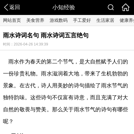
返回
小知经验
网站首页
美食营养
游戏数码
手工爱好
生活家居
健康养
雨水诗词名句 雨水诗词五言绝句
时间：2026-04-26 14:39:39
雨水作为春天的第二个节气，是大自然赋予人们的
一份珍贵礼物。雨水滋润着大地，带来了生机勃勃的
景象。在古代，诗人用美妙的诗句描绘了雨水节气的
独特韵味。这些诗句不仅富有诗意，而且充满了对大
自然的敬畏与赞美。那么关于雨水节气的诗句有哪些
呢？