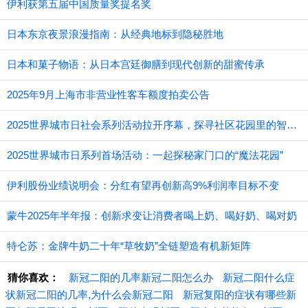
伊利获第五届中国质量奖提名奖
日本东京夜景浪漫指南：从经典地标到隐秘胜地
日本和菓子物语：从日本宫廷御膳到现代创新的甜蜜传承
2025年9月上海市非营业性客车额度拍卖公告
2025世界城市日社会系列活动拉开序幕，探寻社区花园里的智慧应用
2025世界城市日系列首场活动：一起探秘家门口的“魔法花园”
伊利股份业绩说明会：分红有望再创新高9%利润率目标不变
蒙牛2025年半年报：创新求变让消费者喝上奶、喝好奶、喝对奶
特仑苏：金牌牛奶二十年“草牧奶”全链塑造有机新矩阵
猜你喜欢：
新冠二阳的几率新冠二阳怎么办
新冠二阳什么症
状新冠二阳的几率,为什么会新冠二阳
新冠复阳的症状有哪些新