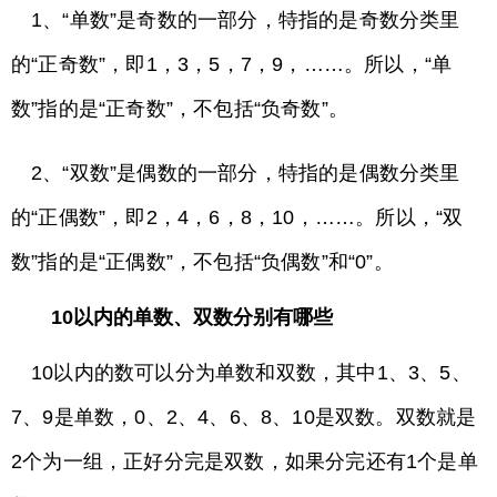
1、“单数”是奇数的一部分，特指的是奇数分类里
的“正奇数”，即1，3，5，7，9，……。所以，“单
数”指的是“正奇数”，不包括“负奇数”。
2、“双数”是偶数的一部分，特指的是偶数分类里
的“正偶数”，即2，4，6，8，10，……。所以，“双
数”指的是“正偶数”，不包括“负偶数”和“0”。
10以内的单数、双数分别有哪些
10以内的数可以分为单数和双数，其中1、3、5、
7、9是单数，0、2、4、6、8、10是双数。双数就是
2个为一组，正好分完是双数，如果分完还有1个是单