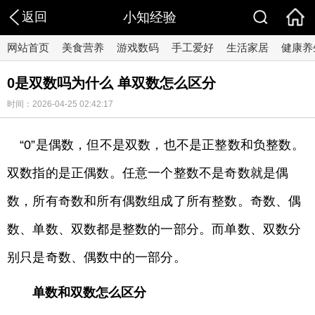
返回
小知经验
网站首页
美食营养
游戏数码
手工爱好
生活家居
健康养
0是双数吗为什么 单双数怎么区分
时间：2026-04-25 02:42:17
“0”是偶数，但不是双数，也不是正整数和负整数。
双数指的是正偶数。任意一个整数不是奇数就是偶
数，所有奇数和所有偶数组成了所有整数。奇数、偶
数、单数、双数都是整数的一部分。而单数、双数分
别只是奇数、偶数中的一部分。
单数和双数怎么区分