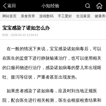
返回
小知经验
网站首页
美食营养
游戏数码
手工爱好
生活家居
健康养
宝宝感染了诺如怎么办
时间：2026-04-22 12:04:41
在一般的情况下来说，宝宝感染诺如病毒后，可以
在医生的监督下进行静脉输液治疗，也可以使用相关
的口服药物进行治疗，感染诺如病毒的婴儿常出现呕
吐、腹泻等症状，严重者甚至出现发热。
如果患者感染了诺如病毒，应及时到当地正规医
院，配合医生进行相关检测，医生会根据检查结果和