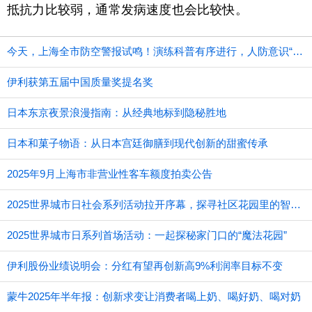
抵抗力比较弱，通常发病速度也会比较快。
今天，上海全市防空警报试鸣！演练科普有序进行，人防意识“声入人心”
伊利获第五届中国质量奖提名奖
日本东京夜景浪漫指南：从经典地标到隐秘胜地
日本和菓子物语：从日本宫廷御膳到现代创新的甜蜜传承
2025年9月上海市非营业性客车额度拍卖公告
2025世界城市日社会系列活动拉开序幕，探寻社区花园里的智慧应用
2025世界城市日系列首场活动：一起探秘家门口的“魔法花园”
伊利股份业绩说明会：分红有望再创新高9%利润率目标不变
蒙牛2025年半年报：创新求变让消费者喝上奶、喝好奶、喝对奶