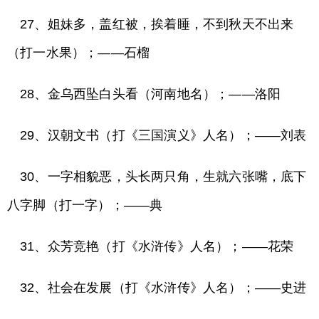
27、姐妹多，盖红被，挨着睡，不到秋天不出来
（打一水果）；——石榴
28、金乌西坠白头看（河南地名）；——洛阳
29、汉朝文书（打《三国演义》人名）；——刘表
30、一字相貌恶，头长两只角，生就六张嘴，底下
八字脚（打一字）；——典
31、众芳竞艳（打《水浒传》人名）；——花荣
32、社会在发展（打《水浒传》人名）；——史进