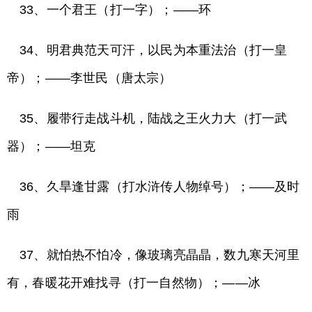
33、一个君王（打一字）；——环
34、明君典范天可汗，以民为本重法治（打一皇
帝）；——李世民（唐太宗）
35、履带行走战斗机，陆战之王火力大（打一武
器）；——坦克
36、久旱逢甘露（打水浒传人物绰号）；——及时
雨
37、就怕热不怕冷，像玻璃亮晶晶，数九寒天河里
有，春暖花开难找寻（打一自然物）；——冰