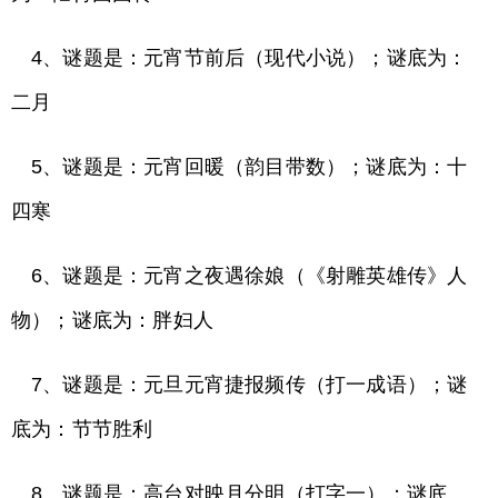
4、谜题是：元宵节前后（现代小说）；谜底为：
二月
5、谜题是：元宵回暖（韵目带数）；谜底为：十
四寒
6、谜题是：元宵之夜遇徐娘（《射雕英雄传》人
物）；谜底为：胖妇人
7、谜题是：元旦元宵捷报频传（打一成语）；谜
底为：节节胜利
8、谜题是：高台对映月分明（打字一）；谜底