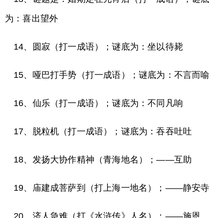
为：喜出望外
14、圆寂（打一成语）；谜底为：坐以待毙
15、哑巴打手势（打一成语）；谜底为：不言而喻
16、仙乐（打一成语）；谜底为：不同凡响
17、脱粒机（打一成语）；谜底为：吞吞吐吐
18、发扬大协作精神（青海地名）；——互助
19、庙建成菩萨到（打上海一地名）；——静安寺
20、济人急难（打《水浒传》人名）；——施恩