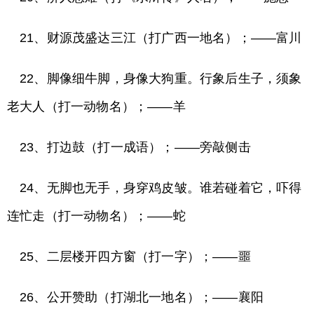
21、财源茂盛达三江（打广西一地名）；——富川
22、脚像细牛脚，身像大狗重。行象后生子，须象
老大人（打一动物名）；——羊
23、打边鼓（打一成语）；——旁敲侧击
24、无脚也无手，身穿鸡皮皱。谁若碰着它，吓得
连忙走（打一动物名）；——蛇
25、二层楼开四方窗（打一字）；——噩
26、公开赞助（打湖北一地名）；——襄阳