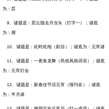
为：昙
9、谜题是：层云隐去月当头（打字一）；谜底
为：屑
10、谜题是：此时此地（剧目）；谜底为：元宵谜
11、谜题是：一夜鱼龙舞（民俗风俗词语）；谜底
为：元宵灯会
12、谜题是：新春佳节话元宵（报刊名）；谜底
为：半月谈
13、谜题是：婚期定在元宵后（打一成语）；谜底