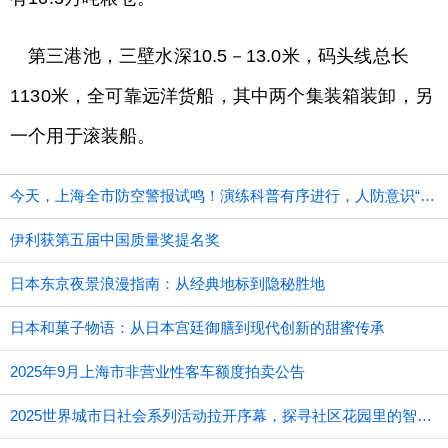
第三港池，三壁水深10.5－13.0米，码头线总长
1130米，全可靠远洋货船，其中两个集装箱装卸，另
一个用于滚装船。
今天，上海全市防空警报试鸣！演练科普有序进行，人防意识“声入人心”
伊利获第五届中国质量奖提名奖
日本东京夜景浪漫指南：从经典地标到隐秘胜地
日本和菓子物语：从日本宫廷御膳到现代创新的甜蜜传承
2025年9月上海市非营业性客车额度拍卖公告
2025世界城市日社会系列活动拉开序幕，探寻社区花园里的智慧应用