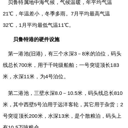
贝鲁特属地中海气候，气候温暖，年平均气温
21℃，年温差小，冬季多雨。7月平均最高气温
32℃，1月平均最低气温11℃。
贝鲁特港的硬件设施
第一港池(旧港)，有三个水深3－8米的泊位，码头
线总长700米，用于千吨级船舶；一号突堤顶长183
米，水深11米，为4号泊位。
第二港池，三壁水深8.0－10.5米，码头线总长810
米，其中西壁5号泊用于远洋客轮，其它用于杂货；2
号突堤顶长200米，水深13米，是个散粮泊，码头上
有10.5万吨粮仓。