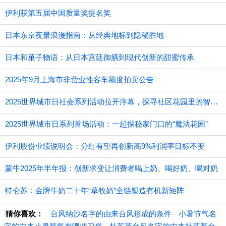
伊利获第五届中国质量奖提名奖
日本东京夜景浪漫指南：从经典地标到隐秘胜地
日本和菓子物语：从日本宫廷御膳到现代创新的甜蜜传承
2025年9月上海市非营业性客车额度拍卖公告
2025世界城市日社会系列活动拉开序幕，探寻社区花园里的智慧应用
2025世界城市日系列首场活动：一起探秘家门口的“魔法花园”
伊利股份业绩说明会：分红有望再创新高9%利润率目标不变
蒙牛2025年半年报：创新求变让消费者喝上奶、喝好奶、喝对奶
特仑苏：金牌牛奶二十年“草牧奶”全链塑造有机新矩阵
猜你喜欢：
台风纳沙名字的由来台风形成的条件
小暑节气名