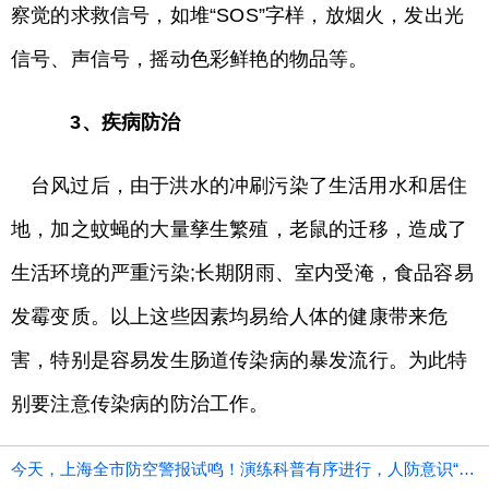
察觉的求救信号，如堆“SOS”字样，放烟火，发出光
信号、声信号，摇动色彩鲜艳的物品等。
3、疾病防治
台风过后，由于洪水的冲刷污染了生活用水和居住
地，加之蚊蝇的大量孳生繁殖，老鼠的迁移，造成了
生活环境的严重污染;长期阴雨、室内受淹，食品容易
发霉变质。以上这些因素均易给人体的健康带来危
害，特别是容易发生肠道传染病的暴发流行。为此特
别要注意传染病的防治工作。
今天，上海全市防空警报试鸣！演练科普有序进行，人防意识“声入人心”