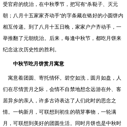
受官府的统治，在中秋季节，把写有“杀鞑子、灭元
朝；八月十五家家齐动手”的字条藏在铬好的小圆饼内
相互传递。到了八月十五日晚，家家户户齐动手，一
举推翻了元朝统治。后来，每逢中秋节，都吃月饼来
纪念这次历史性的胜利。
中秋节吃月饼赏月寓意
寓意着团圆、寄托情怀。碧空如洗，圆月如盘，人
们在尽情赏月之际，会情不自禁地想念远游在外、客
居异乡的亲人，许多古诗表达了人们此时的思念之
情。一钩新月，可联想到初生的萌芽事物，一轮满
月，可联想到美好的团圆生活。同时月饼也是中秋时