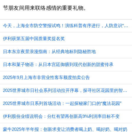
节朋友间用来联络感情的重要礼物。
今天，上海全市防空警报试鸣！演练科普有序进行，人防意识“声入人心”
伊利获第五届中国质量奖提名奖
日本东京夜景浪漫指南：从经典地标到隐秘胜地
日本和菓子物语：从日本宫廷御膳到现代创新的甜蜜传承
2025年9月上海市非营业性客车额度拍卖公告
2025世界城市日社会系列活动拉开序幕，探寻社区花园里的智慧应用
2025世界城市日系列首场活动：一起探秘家门口的“魔法花园”
伊利股份业绩说明会：分红有望再创新高9%利润率目标不变
蒙牛2025年半年报：创新求变让消费者喝上奶、喝好奶、喝对奶