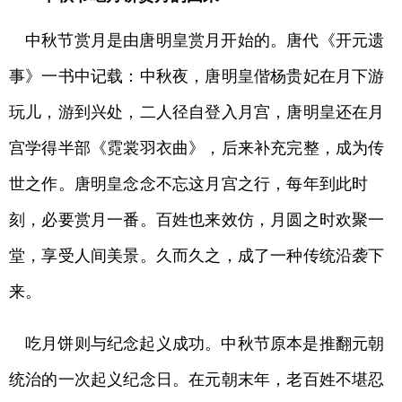
中秋节赏月是由唐明皇赏月开始的。唐代《开元遗
事》一书中记载：中秋夜，唐明皇偕杨贵妃在月下游
玩儿，游到兴处，二人径自登入月宫，唐明皇还在月
宫学得半部《霓裳羽衣曲》，后来补充完整，成为传
世之作。唐明皇念念不忘这月宫之行，每年到此时
刻，必要赏月一番。百姓也来效仿，月圆之时欢聚一
堂，享受人间美景。久而久之，成了一种传统沿袭下
来。
吃月饼则与纪念起义成功。中秋节原本是推翻元朝
统治的一次起义纪念日。在元朝末年，老百姓不堪忍