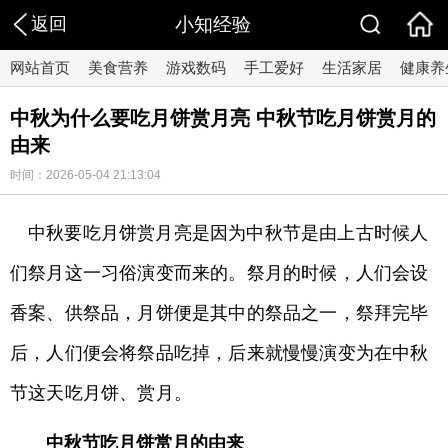
返回
小知经验
网站首页
美食营养
游戏数码
手工爱好
生活家居
健康养
中秋为什么要吃月饼赏月亮 中秋节吃月饼赏月的
由来
时间：2026-05-04 21:13:04
中秋要吃月饼赏月亮是因为中秋节是由上古时候人
们祭月这一习俗演变而来的。祭月的时候，人们会设
香案、供祭品，月饼便是其中的祭品之一，祭拜完毕
后，人们便会将祭品吃掉，后来就慢慢演变为在中秋
节这天吃月饼、赏月。
中秋节吃月饼赏月的由来