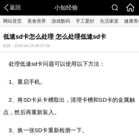
返回
小知经验
网站首页
美食营养
游戏数码
手工爱好
生活家居
健康养
低速sd卡怎么处理 怎么处理低速sd卡
时间：2026-04-25 06:07:09
处理低速sd卡问题可以使用以下方法：
1、重启手机。
2、将SD卡从卡槽取出，清理卡槽和SD卡的金属触
点，然后再重新装入。
3、换一张SD卡重新检测一下。