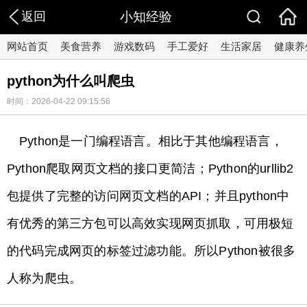
返回
小知经验
网站首页
美食营养
游戏数码
手工爱好
生活家居
健康养
python为什么叫爬虫
时间：2026-04-22 09:15:56
Python是一门编程语言。相比于其他编程语言，
Python爬取网页文档的接口更简洁；Python的urllib2
包提供了完整的访问网页文档的API；并且python中
有优秀的第三方包可以高效实现网页抓取，可用极短
的代码完成网页的标签过滤功能。所以Python被很多
人称为爬虫。