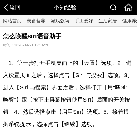
返回
小知经验
网站首页
美食营养
游戏数码
手工爱好
生活家居
健康养
怎么唤醒siri语音助手
时间：2026-04-21 17:16:26
1、第一步打开手机桌面上的【设置】选项。2、进
入设置页面之后，选择点击【Siri 与搜索】选项。3、
进入【Siri 与搜索】界面之后，选择打开【用“嘿Siri
唤醒”】跟【按下主屏幕按钮使用Siri】后面的开关按
钮。4、然后选择点击【启用Siri】选项。5、接着根
据系统提示，选择点击【继续】选项。