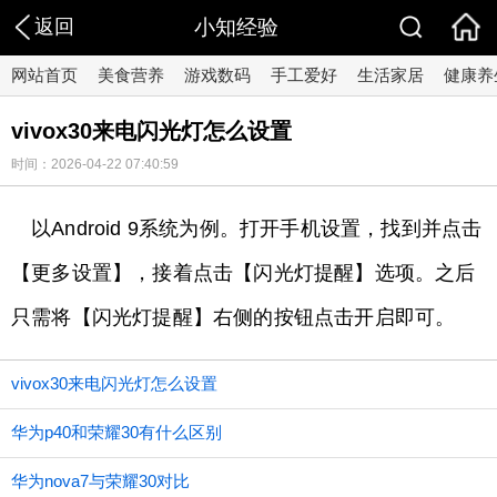
返回
小知经验
网站首页
美食营养
游戏数码
手工爱好
生活家居
健康养
vivox30来电闪光灯怎么设置
时间：2026-04-22 07:40:59
以Android 9系统为例。打开手机设置，找到并点击
【更多设置】，接着点击【闪光灯提醒】选项。之后
只需将【闪光灯提醒】右侧的按钮点击开启即可。
vivox30来电闪光灯怎么设置
华为p40和荣耀30有什么区别
华为nova7与荣耀30对比