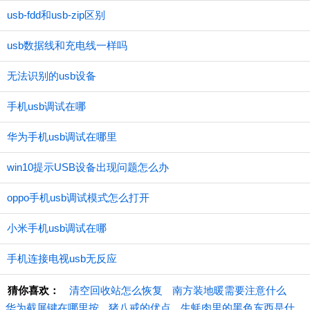
usb-fdd和usb-zip区别
usb数据线和充电线一样吗
无法识别的usb设备
手机usb调试在哪
华为手机usb调试在哪里
win10提示USB设备出现问题怎么办
oppo手机usb调试模式怎么打开
小米手机usb调试在哪
手机连接电视usb无反应
猜你喜欢：
清空回收站怎么恢复
南方装地暖需要注意什么
华为截屏键在哪里按
猪八戒的优点
生蚝肉里的黑色东西是什