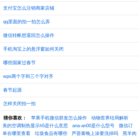
支付宝怎么注销商家店铺
qq里面的拍一拍怎么弄
微信转帐想退回怎么操作
手机淘宝上的悬浮窗如何关闭
哪些国家过春节
wps两个字和三个字对齐
春节起源
怎样关闭拍一拍
猜你喜欢：
苹果手机微信群发怎么操作
动物世界结局解析
美的空调制热显示h5是什么意思
ana-an00是什么型号
微信订
单在哪里查看
垃圾食品有哪些
芦荟膏晚上涂要洗掉吗
黑羊肉