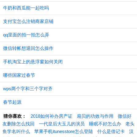
牛奶和西瓜能一起吃吗
支付宝怎么注销商家店铺
qq里面的拍一拍怎么弄
微信转帐想退回怎么操作
手机淘宝上的悬浮窗如何关闭
哪些国家过春节
wps两个字和三个字对齐
春节起源
猜你喜欢：
2018如何补办房产证
扇贝的功效与作用
微信好
友删除怎么找回
一代皇后大玉儿的演员
睡眠不好怎么办
老头
鱼学名叫什么
苹果手机itunesstore怎么登陆
什么是借记卡
汉