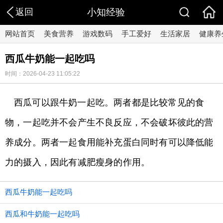
返回
小知经验
网站首页
美食营养
游戏数码
手工爱好
生活家居
健康养
西瓜牛奶能一起吃吗
时间：2026-04-23 11:05:22
西瓜可以跟牛奶一起吃。两者都是比较常见的食
物，一起吃并不会产生不良反应，不会破坏彼此的营
养成分。两者一起食用能补充蛋白同时有可以降低能
力的摄入，因此有减肥瘦身的作用。
西瓜牛奶能一起吃吗
西瓜和牛奶能一起吃吗